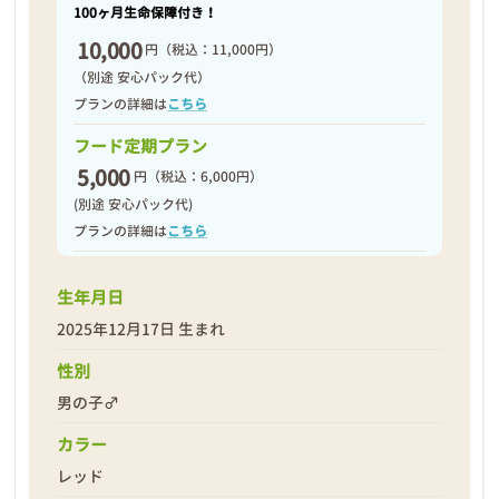
100ヶ月生命保障付き！
10,000
円
（税込：11,000円）
（別途 安心パック代）
プランの詳細は
こちら
フード定期プラン
5,000
円
（税込：6,000円）
(別途 安心パック代)
プランの詳細は
こちら
生年月日
2025年12月17日 生まれ
性別
男の子♂
カラー
レッド