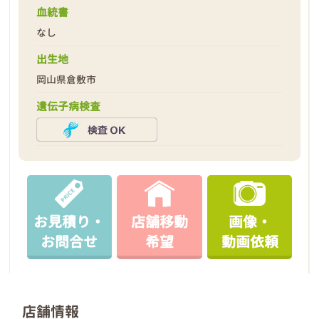
血統書
なし
出生地
岡山県倉敷市
遺伝子病検査
お見積り・
店舗移動
画像・
お問合せ
希望
動画依頼
店舗情報