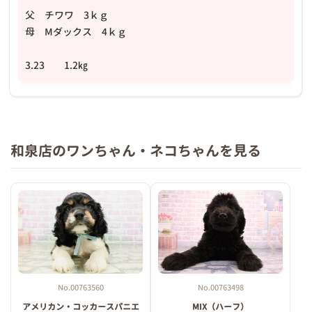
父 チワワ 3ｋｇ
母 Mダックス 4ｋｇ
3.23 1.2㎏
和泉店のワンちゃん・ネコちゃんを見る
No.00763560
No.00763498
アメリカン・コッカースパニエ
MIX（ハーフ）