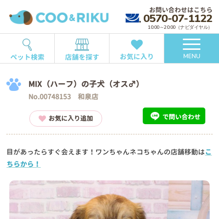
お問い合わせはこちら
0570-07-1122
10:00～20:00（ナビダイヤル）
お気に入り
ペット検索
店舗を探す
MENU
MIX（ハーフ）の子犬（オス♂）
No.00748153 和泉店
で問い合わせ
お気に入り追加
目があったらすぐ会えます！ワンちゃんネコちゃんの店舗移動は
こ
ちらから！