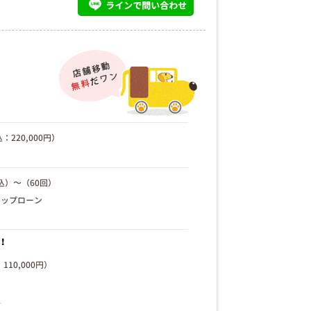
ライン
で問い合わせ
：220,000円）
込）～（60回）
キップローン
！
110,000円）
）
ら