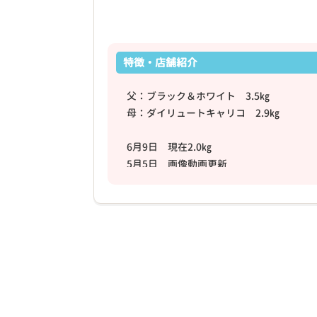
特徴・店舗紹介
父：ブラック＆ホワイト 3.5㎏
母：ダイリュートキャリコ 2.9㎏
6月9日 現在2.0㎏
5月5日 画像動画更新
★特徴★
毛色が可愛いです(*^^*)
★性格★
元気いっぱいです(^^♪