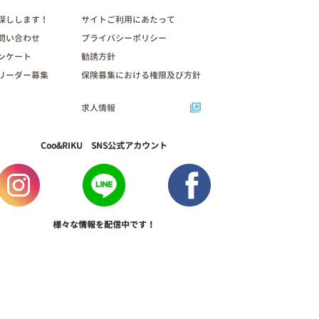
探しします！
サイトご利用にあたって
問い合わせ
プライバシーポリシー
ンケート
勧誘方針
リーダー募集
保険募集における権限及び方針
求人情報
Coo&RIKU SNS公式アカウント
様々な情報を配信中です！