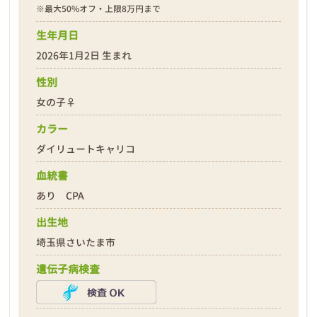
※最大50%オフ・上限8万円まで
生年月日
2026年1月2日 生まれ
性別
女の子♀
カラー
ダイリュートキャリコ
血統書
あり CPA
出生地
埼玉県さいたま市
遺伝子病検査