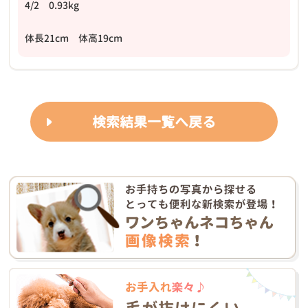
4/2 0.93kg
体長21cm 体高19cm
検索結果一覧へ戻る