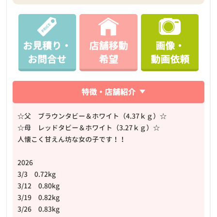
お見積り・
店舗移動
画像・
お問合せ
希望
動画依頼
特徴・店舗紹介
☆父 ブラウンタビー＆ホワイト（4.37ｋｇ）☆
☆母 レッドタビー＆ホワイト（3.27ｋｇ）☆
人懐こく甘えん坊な女の子です！！
2026
3/3 0.72kg
3/12 0.80kg
3/19 0.82kg
3/26 0.83kg