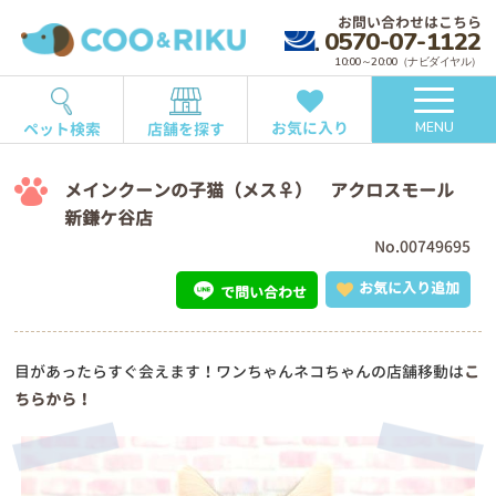
お問い合わせはこちら
0570-07-1122
10:00～20:00（ナビダイヤル）
お気に入り
ペット検索
店舗を探す
MENU
メインクーンの子猫（メス♀） アクロスモール
新鎌ケ谷店
No.00749695
お気に入り追加
で問い合わせ
目があったらすぐ会えます！ワンちゃんネコちゃんの店舗移動は
こ
ちらから！