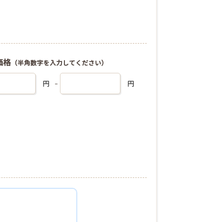
価格
（半角数字を入力してください）
円
円