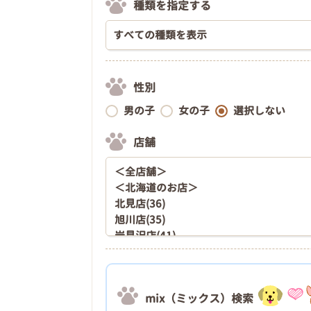
種類を指定する
性別
男の子
女の子
選択しない
店舗
mix（ミックス）検索