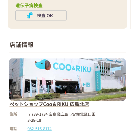
遺伝子病検査
店舗情報
ペットショップCoo＆RIKU 広島北店
住所
〒739-1734 広島県広島市安佐北区口田
3-28-18
電話
082-516-8174