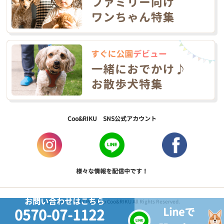
Coo&RIKU SNS公式アカウント
様々な情報を配信中です！
お問い合わせはこちら
Copyright © 2017 PetShop Coo&RIKU All Rights Reserved.
Lineで
0570-07-1122