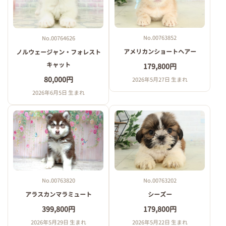
No.00763852
No.00764626
アメリカンショートヘアー
ノルウェージャン・フォレスト
キャット
179,800円
80,000円
2026年5月27日 生まれ
2026年6月5日 生まれ
No.00763820
No.00763202
アラスカンマラミュート
シーズー
399,800円
179,800円
2026年5月29日 生まれ
2026年5月22日 生まれ