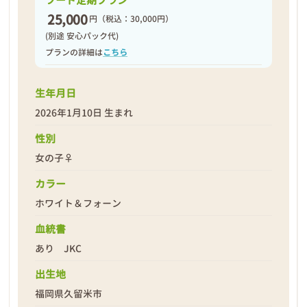
フード定期プラン
25,000
円
（税込：30,000円）
(別途 安心パック代)
プランの詳細は
こちら
生年月日
2026年1月10日 生まれ
性別
女の子♀
カラー
ホワイト＆フォーン
血統書
あり JKC
出生地
福岡県久留米市