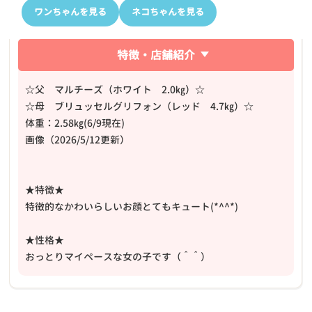
ワンちゃんを見る
ネコちゃんを見る
特徴・店舗紹介
☆父 マルチーズ（ホワイト 2.0㎏）☆
☆母 ブリュッセルグリフォン（レッド 4.7㎏）☆
体重：2.58㎏(6/9現在)
画像（2026/5/12更新）
★特徴★
特徴的なかわいらしいお顔とてもキュート(*^^*)
★性格★
おっとりマイペースな女の子です（＾＾）