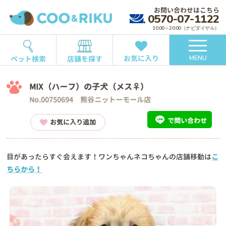
お問い合わせはこちら
0570-07-1122
10:00～20:00（ナビダイヤル）
お気に入り
ペット検索
店舗を探す
MENU
MIX（ハーフ）の子犬（メス♀）
No.00750694 熊谷ニットーモール店
で問い合わせ
お気に入り追加
目があったらすぐ会えます！ワンちゃんネコちゃんの店舗移動は
こ
ちらから！