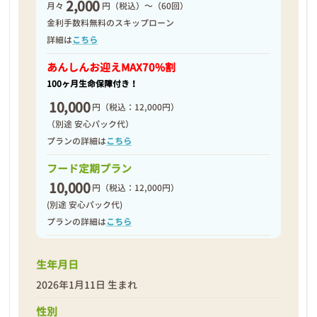
2,000
月々
円（税込）～（60回）
2026年01月18日
金利手数料無料のスキップローン
詳細は
こちら
あんしんお迎え
MAX70%割
100ヶ月生命保障付き！
10,000
円
（税込：12,000円）
（別途 安心パック代）
プランの詳細は
こちら
フード定期プラン
10,000
円
（税込：12,000円）
(別途 安心パック代)
プランの詳細は
こちら
生年月日
2026年1月11日 生まれ
性別