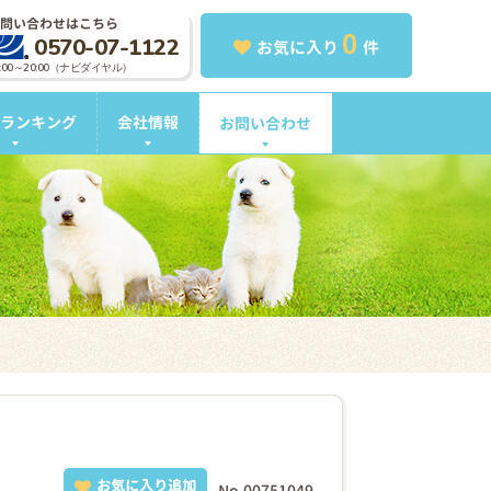
問い合わせはこちら
0
0570-07-1122
お気に入り
件
0:00～20:00（ナビダイヤル）
ランキング
会社情報
お問い合わせ
お気に入り追加
No.00751049