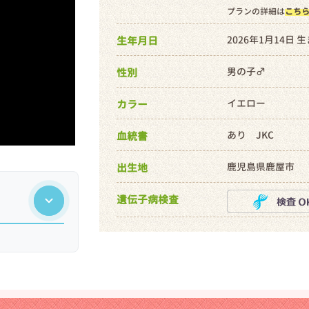
プランの詳細は
こち
2026年1月14日 
生年月日
男の子♂
性別
イエロー
カラー
あり JKC
血統書
鹿児島県鹿屋市
出生地
遺伝子病検査