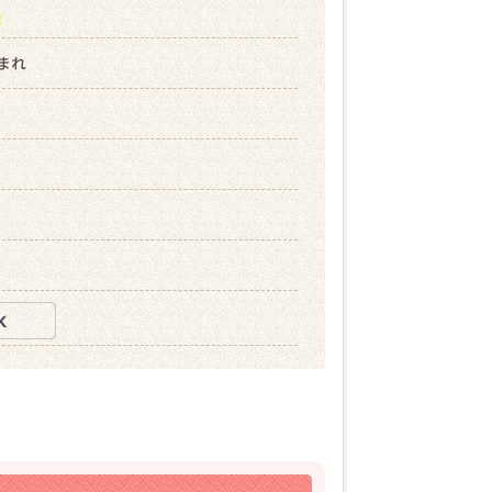
ら
生まれ