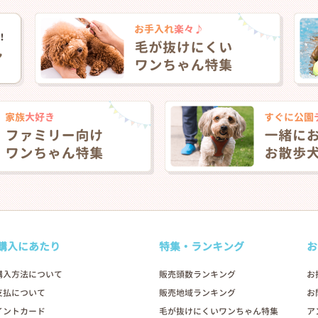
❯
購入にあたり
特集・ランキング
お
2026年01月24日
購入方法について
販売頭数ランキング
お
支払について
販売地域ランキング
お
イントカード
毛が抜けにくいワンちゃん特集
ア