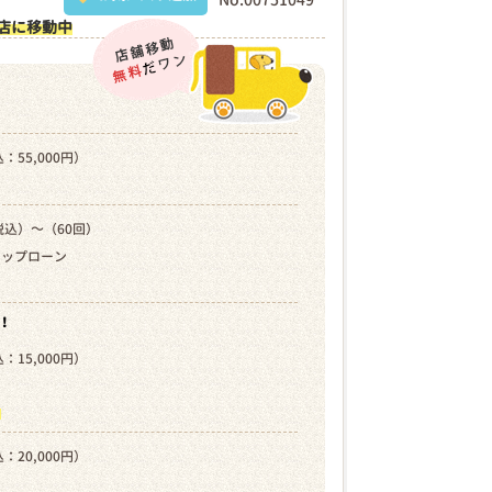
店に移動中
：55,000円）
税込）～（60回）
キップローン
！
：15,000円）
）
ら
：20,000円）