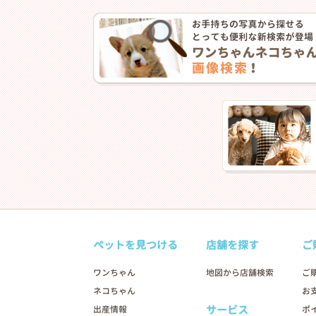
❮
ペットを見つける
店舗を探す
ご
2026年01月24日
ワンちゃん
地図から店舗検索
ご
ネコちゃん
お
サービス
出産情報
ポ