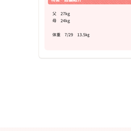
父 27kg
母 24kg
体重 7/29 13.5㎏
❮
げんきにテチテチ歩きます
2026年01月28日