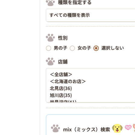
種類を指定する
性別
男の子
女の子
選択しない
店舗
mix（ミックス）検索