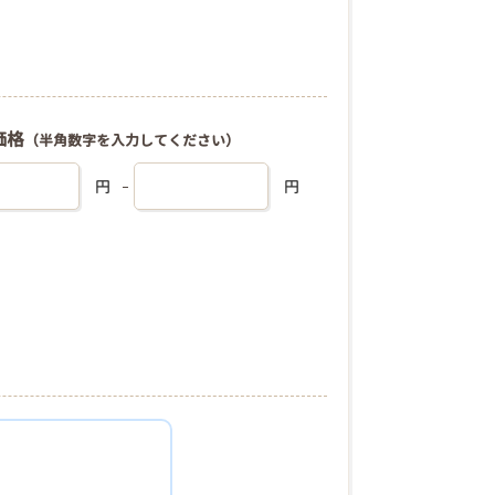
価格
（半角数字を入力してください）
円
円