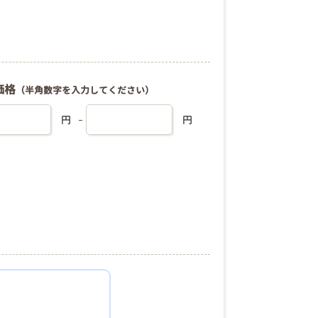
価格
（半角数字を入力してください）
円
円