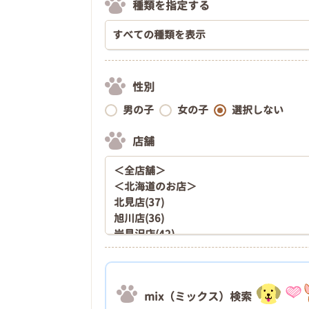
種類を指定する
性別
男の子
女の子
選択しない
店舗
mix（ミックス）検索