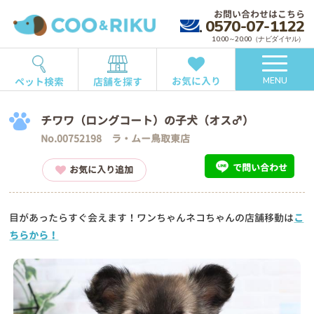
お問い合わせはこちら
0570-07-1122
10:00～20:00（ナビダイヤル）
お気に入り
ペット検索
店舗を探す
MENU
チワワ（ロングコート）の子犬（オス♂）
No.00752198 ラ・ムー鳥取東店
で問い合わせ
お気に入り追加
目があったらすぐ会えます！ワンちゃんネコちゃんの店舗移動は
こ
ちらから！