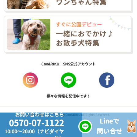
Coo&RIKU SNS公式アカウント
様々な情報を配信中です！
お問い合わせはこちら
Copyright © 2017 PetShop Coo&RIKU All Rights Reserved.
Lineで
0570-07-1122
問い合せ
10:00～20:00（ナビダイヤ