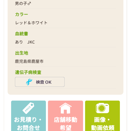
男の子♂
カラー
レッド＆ホワイト
2026年02月12日
血統書
あり JKC
出生地
鹿児島県鹿屋市
遺伝子病検査
お見積り・
店舗移動
画像・
お問合せ
希望
動画依頼