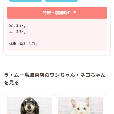
特徴・店舗紹介
父 2.8kg
母 2.7kg
体重 6/3 1.7㎏
ラ・ムー鳥取東店のワンちゃん・ネコちゃん
を見る