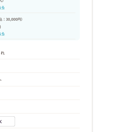
代）
ちら
：30,000円）
)
ちら
まれ
ト