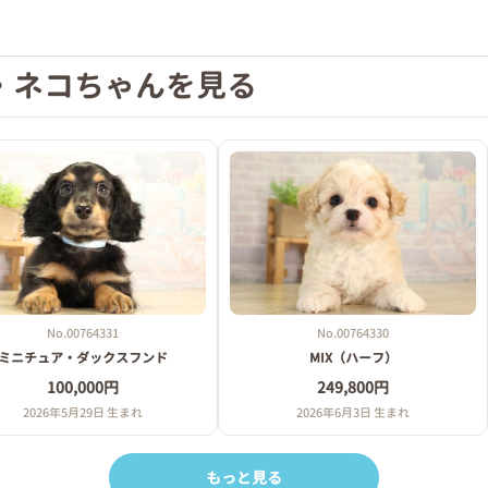
・ネコちゃんを見る
食べるいい子です！
No.00764331
No.00764330
ミニチュア・ダックスフンド
MIX（ハーフ）
100,000円
249,800円
2026年5月29日 生まれ
2026年6月3日 生まれ
もっと見る