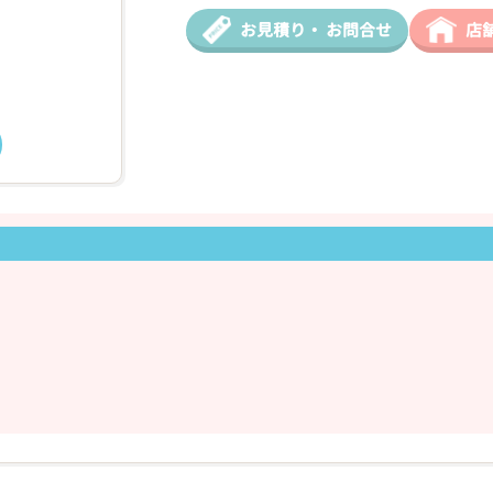
お見積り・
お問合せ
店