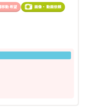
舗移動
希望
画像・
動画依頼