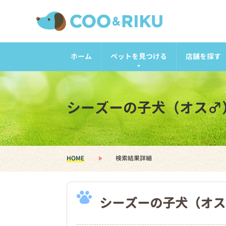
ホーム
ペットを見つける
店舗を探す
シーズーの子犬（オス♂
HOME
検索結果詳細
シーズーの子犬（オス