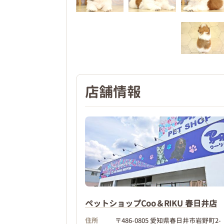
店舗情報
ペットショップCoo＆RIKU 春日井店
住所
〒486-0805 愛知県春日井市岩野町2-