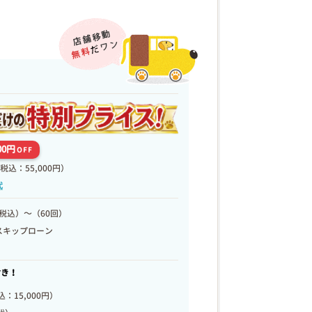
00円
OFF
税込：55,000円）
代
税込）～（60回）
スキップローン
付き！
：15,000円）