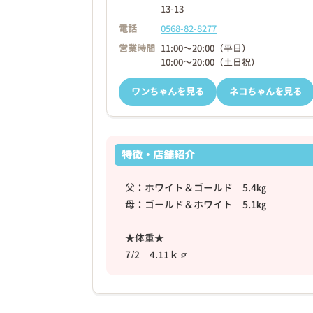
13-13
電話
0568-82-8277
営業時間
11:00～20:00（平日）
10:00～20:00（土日祝）
ワンちゃんを見る
ネコちゃんを見る
特徴・店舗紹介
父：ホワイト＆ゴールド 5.4㎏
母：ゴールド＆ホワイト 5.1㎏
★体重★
7/2 4.11ｋｇ
7/9 4.34ｋｇ
7/30 5.11ｋｇ