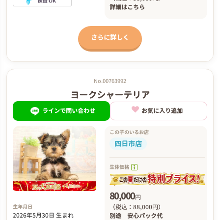
詳細は
こちら
さらに詳しく
No.00763992
ヨークシャーテリア
ラインで問い合わせ
お気に入り追加
この子のいるお店
四日市店
生体価格
80,000
円
（税込：88,000円）
生年月日
2026年5月30日 生まれ
別途
安心パック代