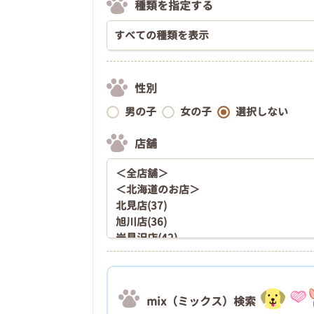
種類を指定する
性別
男の子
女の子
選択しない
店舗
mix（ミックス）検索