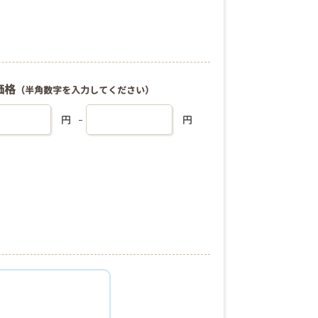
価格
（半角数字を入力してください）
円
円