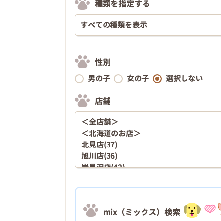
種類を指定する
性別
男の子
女の子
選択しない
店舗
mix（ミックス）検索