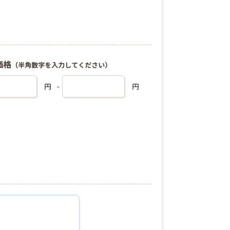
価格
（半角数字を入力してください）
円
円