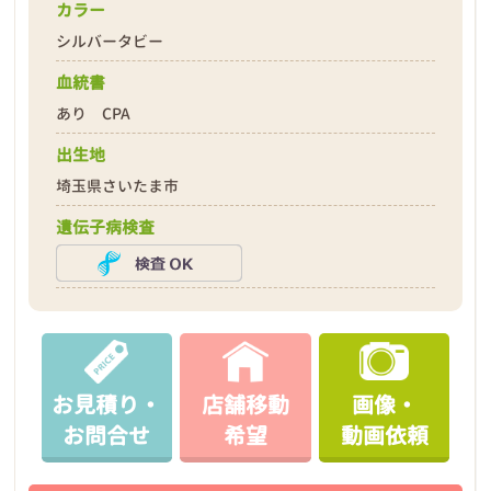
カラー
シルバータビー
血統書
あり CPA
出生地
埼玉県さいたま市
遺伝子病検査
お見積り・
店舗移動
画像・
お問合せ
希望
動画依頼