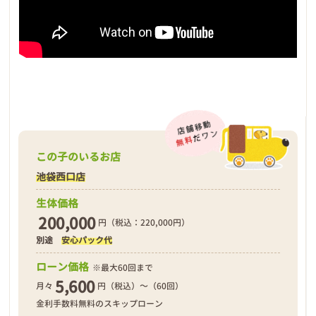
この子のいるお店
池袋西口店
生体価格
200,000
円（税込：220,000円）
別途
安心パック代
ローン価格
※最大60回まで
5,600
月々
円（税込）～（60回）
金利手数料無料のスキップローン