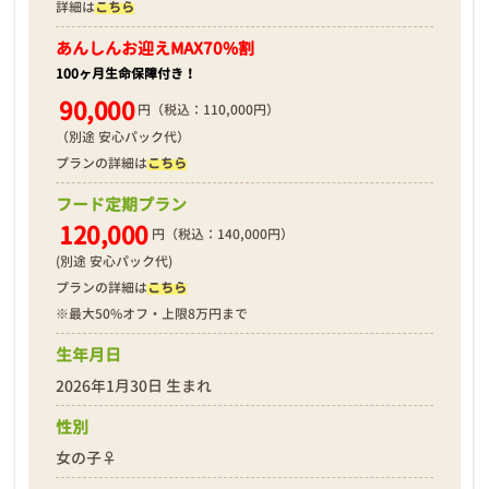
詳細は
こちら
あんしんお迎え
MAX70%割
100ヶ月生命保障付き！
90,000
円（税込：110,000円）
（別途 安心パック代）
プランの詳細は
こちら
フード定期プラン
120,000
円（税込：140,000円）
(別途 安心パック代)
プランの詳細は
こちら
※最大50%オフ・上限8万円まで
生年月日
2026年1月30日 生まれ
性別
女の子♀