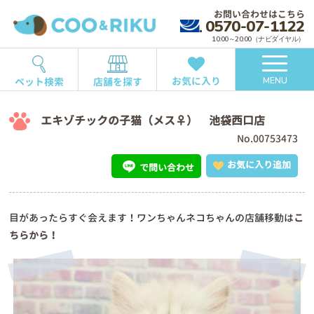
お問い合わせはこちら
0570-07-1122
10:00～20:00（ナビダイヤル）
お気に入り
ペット検索
店舗を探す
MENU
エキゾチックの子猫（メス♀） 池袋西口店
No.00753473
お気に入り追加
で問い合わせ
目があったらすぐ会えます！ワンちゃんネコちゃんの店舗移動は
こ
ちらから！