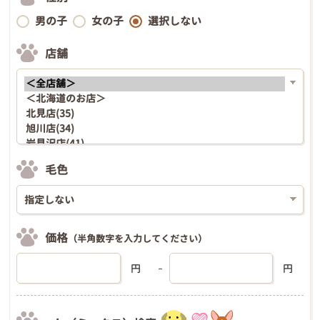
男の子
女の子
選択しない
店舗
毛色
価格
（半角数字を入力してください）
円
円