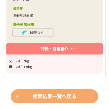
出生地
埼玉県児玉郡
遺伝子病検査
特徴・店舗紹介
父 ﾚｯﾄﾞ 2kg
母 ﾚｯﾄﾞ 3.8kg
検索結果一覧へ戻る