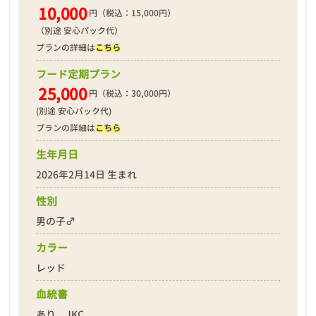
10,000
円（税込：15,000円）
（別途 安心パック代）
プランの詳細は
こちら
フード定期プラン
25,000
円（税込：30,000円）
(別途 安心パック代)
プランの詳細は
こちら
生年月日
2026年2月14日 生まれ
性別
男の子♂
カラー
レッド
血統書
あり JKC