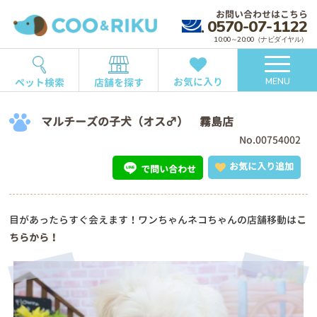
お問い合わせはこちら
0570-07-1122
10:00～20:00（ナビダイヤル）
お気に入り
ペット検索
店舗を探す
MENU
マルチーズの子犬（オス♂） 霧島店
No.00754002
お気に入り追加
で問い合わせ
目があったらすぐ会えます！ワンちゃんネコちゃんの店舗移動は
こ
ちらから！