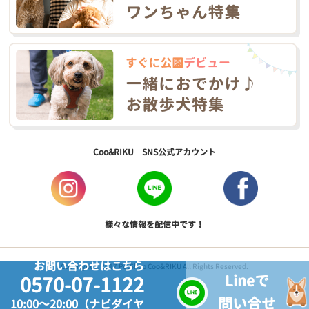
Coo&RIKU SNS公式アカウント
様々な情報を配信中です！
お問い合わせはこちら
Copyright © 2017 PetShop Coo&RIKU All Rights Reserved.
Lineで
0570-07-1122
問い合せ
10:00～20:00（ナビダイヤ