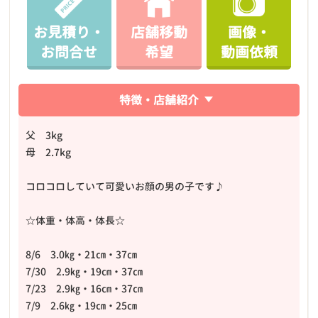
お見積り・
店舗移動
画像・
お問合せ
希望
動画依頼
特徴・店舗紹介
父 3kg
母 2.7kg
コロコロしていて可愛いお顔の男の子です♪
☆体重・体高・体長☆
8/6 3.0㎏・21㎝・37㎝
7/30 2.9㎏・19㎝・37㎝
7/23 2.9㎏・16㎝・37㎝
7/9 2.6㎏・19㎝・25㎝