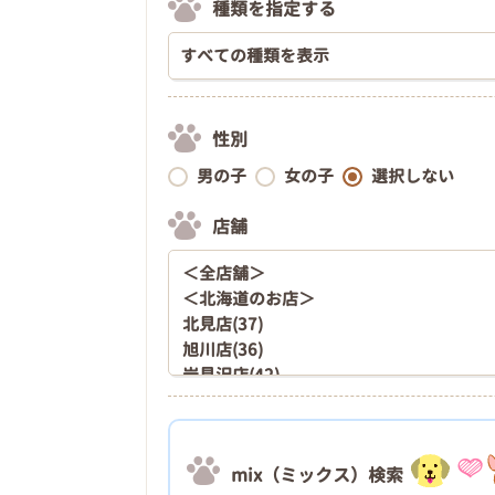
種類を指定する
性別
男の子
女の子
選択しない
店舗
mix（ミックス）検索