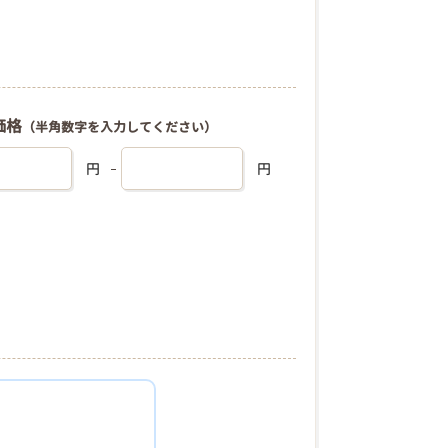
価格
（半角数字を入力してください）
円
円