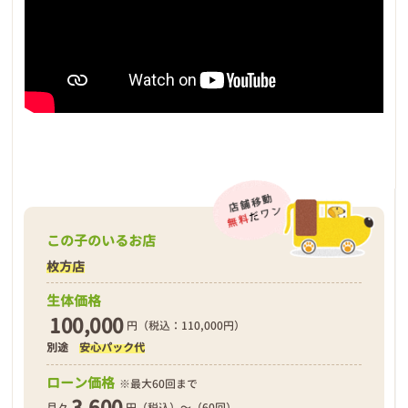
この子のいるお店
枚方店
生体価格
100,000
円（税込：110,000円）
別途
安心パック代
ローン価格
※最大60回まで
3,600
月々
円（税込）～（60回）