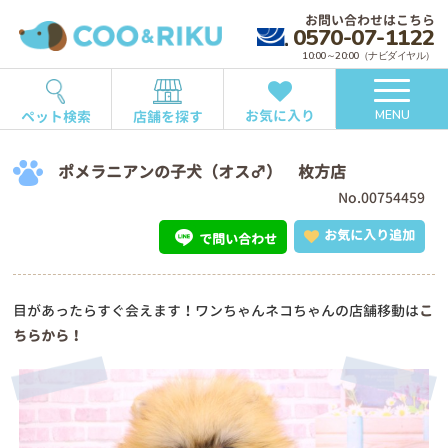
お問い合わせはこちら
0570-07-1122
10:00～20:00（ナビダイヤル）
お気に入り
ペット検索
店舗を探す
MENU
ポメラニアンの子犬（オス♂） 枚方店
No.00754459
お気に入り追加
で問い合わせ
目があったらすぐ会えます！ワンちゃんネコちゃんの店舗移動は
こ
ちらから！