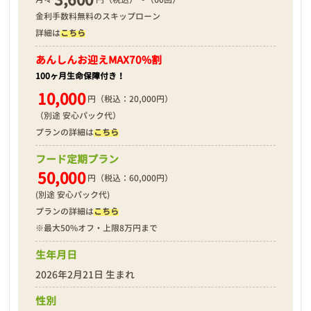
金利手数料無料のスキップローン
詳細は
こちら
あんしんお迎え
MAX70%割
100ヶ月生命保障付き！
10,000
円（税込：20,000円）
（別途 安心パック代）
プランの詳細は
こちら
フード定期プラン
50,000
円（税込：60,000円）
(別途 安心パック代)
プランの詳細は
こちら
※最大50%オフ・上限8万円まで
生年月日
2026年2月21日 生まれ
性別