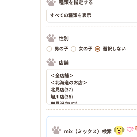
種類を指定する
性別
男の子
女の子
選択しない
店舗
mix（ミックス）検索