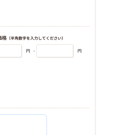
価格
（半角数字を入力してください）
円
円