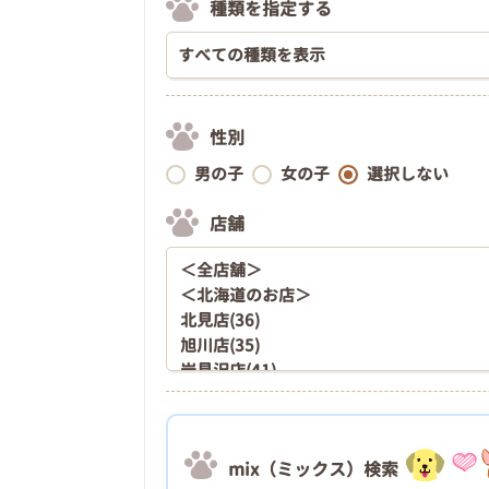
種類を指定する
性別
男の子
女の子
選択しない
店舗
mix（ミックス）検索