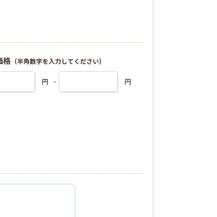
価格
（半角数字を入力してください）
円
円