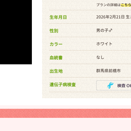
プランの詳細は
こち
2026年2月21日 
生年月日
男の子♂
性別
ホワイト
カラー
なし
血統書
群馬県前橋市
出生地
遺伝子病検査