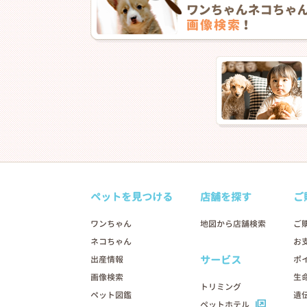
ペットを見つける
店舗を探す
ご
ワンちゃん
地図から店舗検索
ご
ネコちゃん
お
サービス
出産情報
ポ
画像検索
生
トリミング
ペット図鑑
遺
ペットホテル