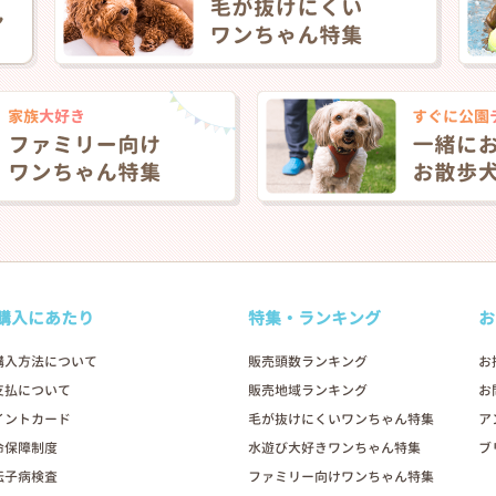
購入にあたり
特集・ランキング
お
購入方法について
販売頭数ランキング
お
支払について
販売地域ランキング
お
イントカード
毛が抜けにくいワンちゃん特集
ア
命保障制度
水遊び大好きワンちゃん特集
ブ
伝子病検査
ファミリー向けワンちゃん特集