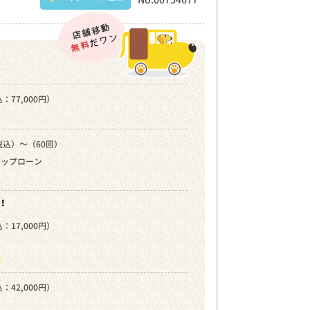
：77,000円）
税込）～（60回）
キップローン
！
：17,000円）
）
ら
：42,000円）