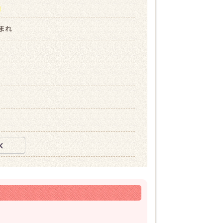
ら
生まれ