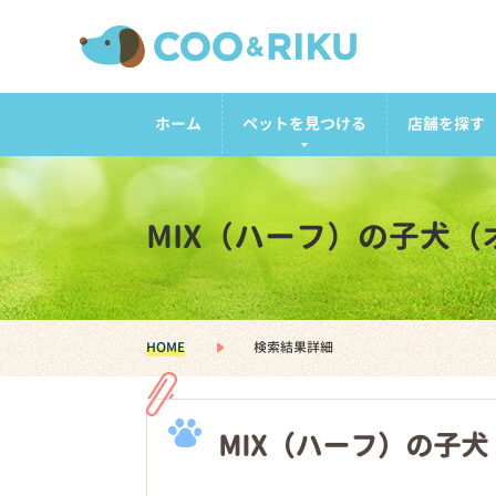
ホーム
ペットを見つける
店舗を探す
MIX（ハーフ）の子犬
HOME
検索結果詳細
MIX（ハーフ）の子