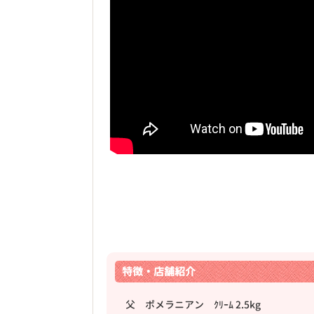
特徴・店舗紹介
父 ポメラニアン ｸﾘｰﾑ 2.5kg