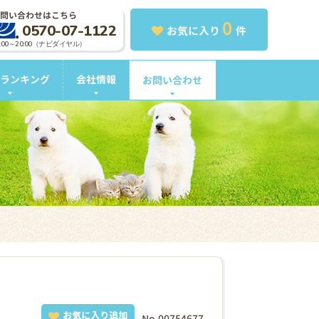
問い合わせはこちら
0
0570-07-1122
お気に入り
件
0:00～20:00（ナビダイヤル）
ランキング
会社情報
お問い合わせ
お気に入り追加
No.00754677