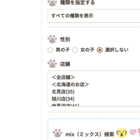
種類を指定する
性別
男の子
女の子
選択しない
店舗
mix（ミックス）検索