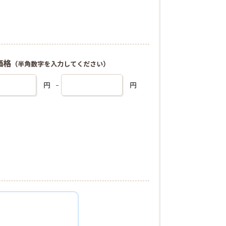
価格
（半角数字を入力してください）
円
円