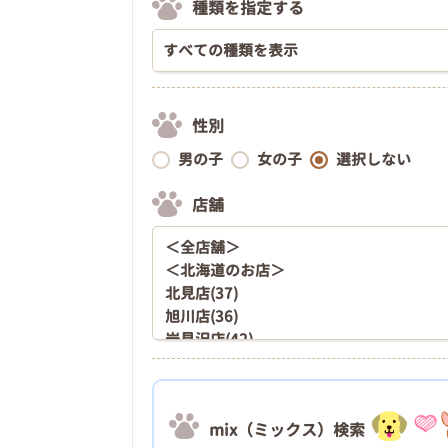
種類を指定する
性別
男の子
女の子
選択しない
店舗
mix（ミックス）検索