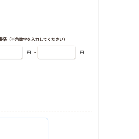
価格
（半角数字を入力してください）
円
円