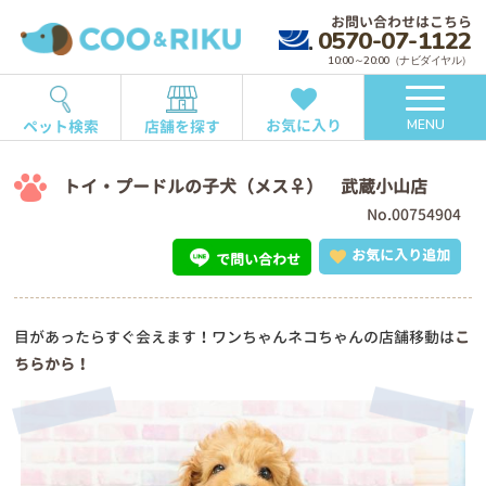
お問い合わせはこちら
0570-07-1122
10:00～20:00（ナビダイヤル）
お気に入り
ペット検索
店舗を探す
MENU
トイ・プードルの子犬（メス♀） 武蔵小山店
No.00754904
お気に入り追加
で問い合わせ
目があったらすぐ会えます！ワンちゃんネコちゃんの店舗移動は
こ
ちらから！