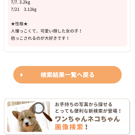
7/7. 3.2kg
7/21 3.12㎏
★性格★
人懐っこくて、可愛い顔した女の子！
抱っこされるのが大好きです！
検索結果一覧へ戻る