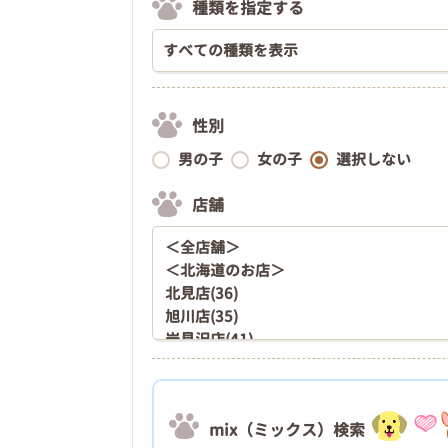
種類を指定する
性別
男の子
女の子
選択しない
店舗
mix（ミックス）検索