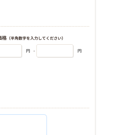
価格
（半角数字を入力してください）
円
円