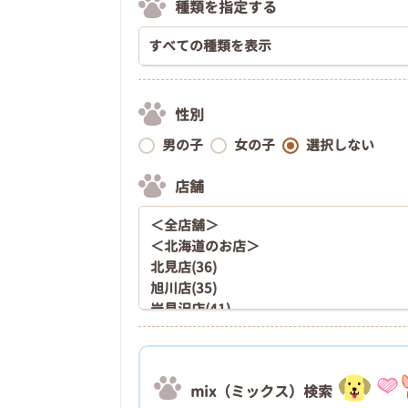
種類を指定する
性別
男の子
女の子
選択しない
店舗
mix（ミックス）検索