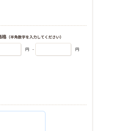
価格
（半角数字を入力してください）
円
円