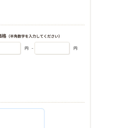
価格
（半角数字を入力してください）
円
円