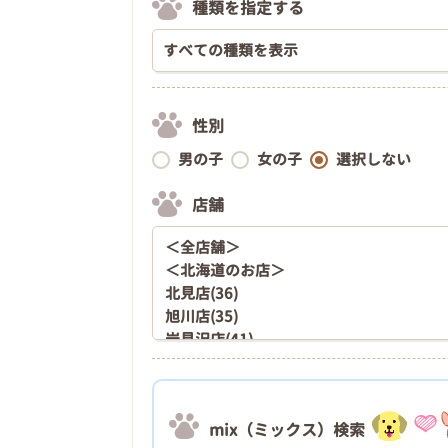
種類を指定する
性別
男の子
女の子
選択しない
店舗
mix（ミックス）検索