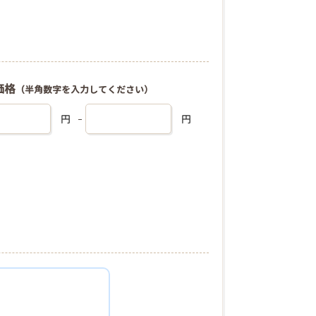
価格
（半角数字を入力してください）
円
円