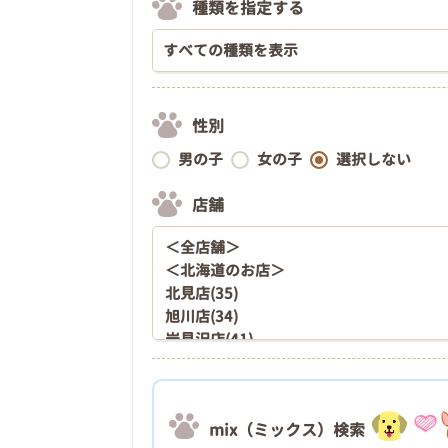
種類を指定する
性別
男の子
女の子
選択しない
店舗
mix（ミックス）検索