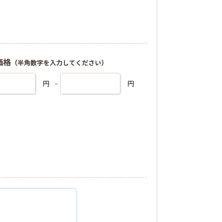
価格
（半角数字を入力してください）
円
円