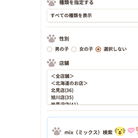
種類を指定する
性別
男の子
女の子
選択しない
店舗
mix（ミックス）検索