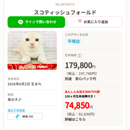
No.00764372
スコティッシュフォールド
ラインで問い合わせ
お気に入り追加
この子のいるお店
平塚店
生体価格
179,800
円
（税込：197,780円）
別途
安心パック代
生年月日
2026年6月2日 生まれ
あんしんお迎え
MAX70%割
性別
100ヶ月生命保障付き！
男の子♂
74,850
円
遺伝子病検査
（税込：92,830円）
詳細は
こちら