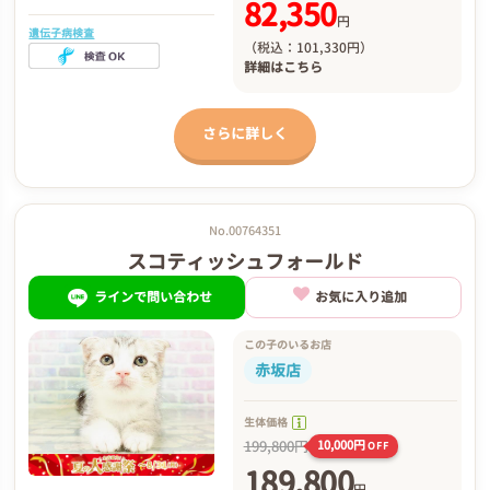
82,350
円
遺伝子病検査
（税込：101,330円）
詳細は
こちら
さらに詳しく
No.00764351
スコティッシュフォールド
ラインで問い合わせ
お気に入り追加
この子のいるお店
赤坂店
生体価格
199,800円
10,000円
OFF
189,800
円