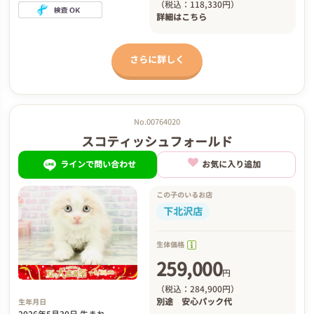
（税込：118,330円）
詳細は
こちら
さらに詳しく
No.00764020
スコティッシュフォールド
ラインで問い合わせ
お気に入り追加
この子のいるお店
下北沢店
生体価格
259,000
円
（税込：284,900円）
別途
安心パック代
生年月日