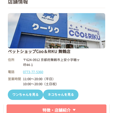
店舗情報
ペットショップCoo＆RIKU 舞鶴店
住所
〒624-0912 京都府舞鶴市上安小字糖ヶ
坪44-1
電話
0773-77-5360
営業時間
11:00～20:00（平日）
10:00～20:00（土日祝）
ワンちゃんを見る
ネコちゃんを見る
特徴・店舗紹介