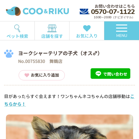
お問い合わせはこちら
0570-07-1122
10:00～20:00（ナビダイヤル）
お気に入り
ペット検索
店舗を探す
MENU
ヨークシャーテリアの子犬（オス♂）
No.00755830 舞鶴店
で問い合わせ
お気に入り追加
目があったらすぐ会えます！ワンちゃんネコちゃんの店舗移動は
こ
ちらから！