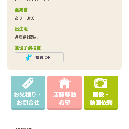
血統書
あり JKC
出生地
兵庫県姫路市
遺伝子病検査
お見積り・
店舗移動
画像・
お問合せ
希望
動画依頼