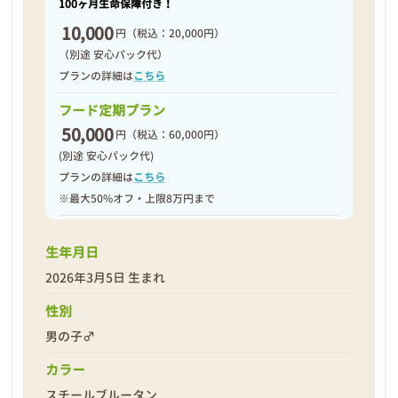
100ヶ月生命保障付き！
10,000
円
（税込：20,000円）
（別途 安心パック代）
プランの詳細は
こちら
フード定期プラン
50,000
円
（税込：60,000円）
(別途 安心パック代)
プランの詳細は
こちら
※最大50%オフ・上限8万円まで
生年月日
2026年3月5日 生まれ
性別
男の子♂
カラー
スチールブルータン