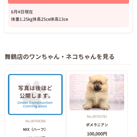
6月4日現在
体重1.25㎏体長25㎝体高13㎝
舞鶴店のワンちゃん・ネコちゃんを見る
No.00763781
No.00764396
ポメラニアン
MIX（ハーフ）
100,000円