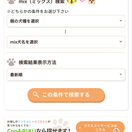
mix（ミックス）検索
※どちらかの条件をお選び下さい
検索結果表示方法
この条件で検索する