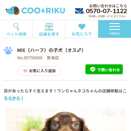
お問い合わせはこちら
0570-07-1122
10:00～20:00（ナビダイヤル）
お気に入り
ペット検索
店舗を探す
MENU
MIX（ハーフ）の子犬（オス♂）
No.00756060 東海店
で問い合わせ
お気に入り追加
目があったらすぐ会えます！ワンちゃんネコちゃんの店舗移動は
こ
ちらから！