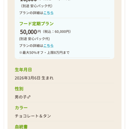
（別途 安心パック代）
プランの詳細は
こちら
フード定期プラン
50,000
円
（税込：60,000円）
(別途 安心パック代)
プランの詳細は
こちら
※最大50%オフ・上限8万円まで
生年月日
2026年3月6日 生まれ
性別
男の子♂
カラー
チョコレート＆タン
血統書