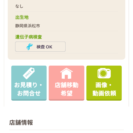
なし
出生地
静岡県浜松市
遺伝子病検査
お見積り・
店舗移動
画像・
お問合せ
希望
動画依頼
店舗情報