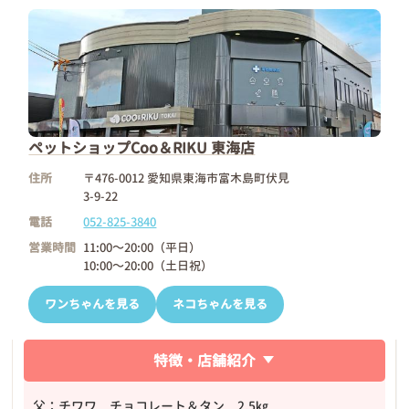
ペットショップCoo＆RIKU 東海店
住所
〒476-0012 愛知県東海市富木島町伏見
3-9-22
電話
052-825-3840
営業時間
11:00～20:00（平日）
10:00～20:00（土日祝）
ワンちゃんを見る
ネコちゃんを見る
特徴・店舗紹介
父：チワワ チョコレート＆タン 2.5㎏