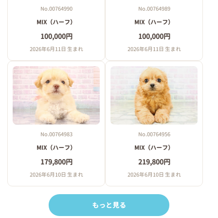
No.00764990
No.00764989
MIX（ハーフ）
MIX（ハーフ）
100,000円
100,000円
2026年6月11日 生まれ
2026年6月11日 生まれ
No.00764983
No.00764956
MIX（ハーフ）
MIX（ハーフ）
179,800円
219,800円
2026年6月10日 生まれ
2026年6月10日 生まれ
もっと見る