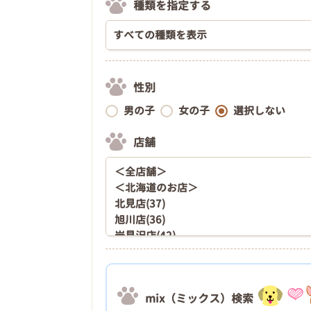
種類を指定する
性別
男の子
女の子
選択しない
店舗
mix（ミックス）検索