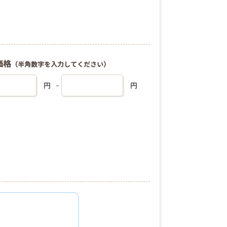
価格
（半角数字を入力してください）
円
円