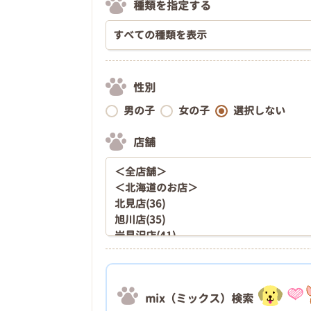
種類を指定する
性別
男の子
女の子
選択しない
店舗
mix（ミックス）検索