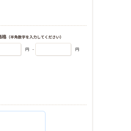
価格
（半角数字を入力してください）
円
円