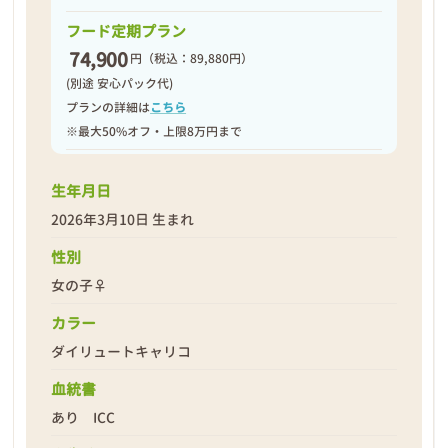
フード定期プラン
74,900
円
（税込：89,880円）
(別途 安心パック代)
プランの詳細は
こちら
※最大50%オフ・上限8万円まで
生年月日
2026年3月10日 生まれ
性別
女の子♀
カラー
ダイリュートキャリコ
血統書
あり ICC