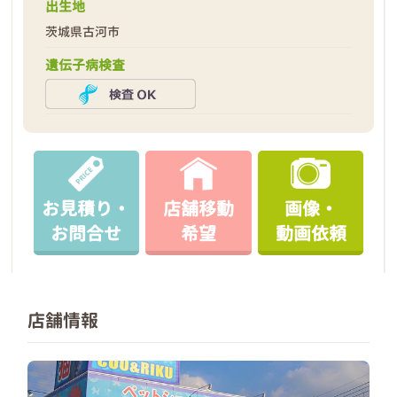
出生地
茨城県古河市
遺伝子病検査
お見積り・
店舗移動
画像・
お問合せ
希望
動画依頼
店舗情報