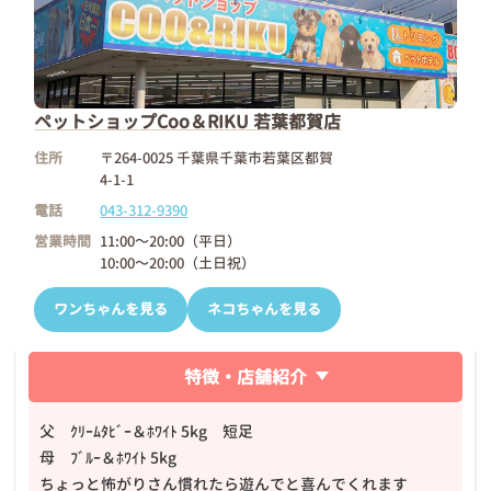
ペットショップCoo＆RIKU 若葉都賀店
住所
〒264-0025 千葉県千葉市若葉区都賀
4-1-1
電話
043-312-9390
営業時間
11:00～20:00（平日）
10:00～20:00（土日祝）
ワンちゃんを見る
ネコちゃんを見る
特徴・店舗紹介
父 ｸﾘｰﾑﾀﾋﾞｰ＆ﾎﾜｲﾄ 5kg 短足
母 ﾌﾞﾙｰ＆ﾎﾜｲﾄ 5kg
ちょっと怖がりさん慣れたら遊んでと喜んでくれます