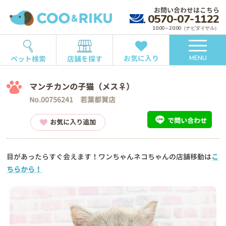
お問い合わせはこちら
0570-07-1122
10:00～20:00（ナビダイヤル）
お気に入り
ペット検索
店舗を探す
MENU
マンチカンの子猫（メス♀）
No.00756241 若葉都賀店
で問い合わせ
お気に入り追加
目があったらすぐ会えます！ワンちゃんネコちゃんの店舗移動は
こ
ちらから！