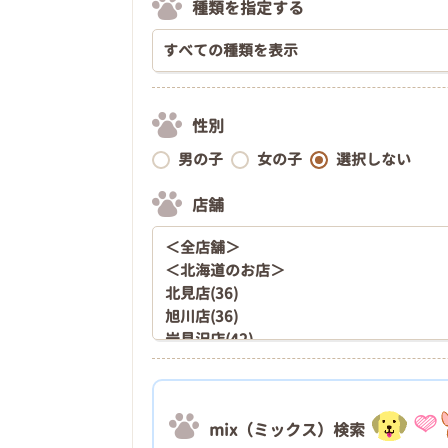
種類を指定する
性別
男の子
女の子
選択しない
店舗
mix（ミックス）検索