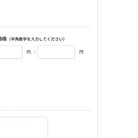
価格
（半角数字を入力してください）
円
円