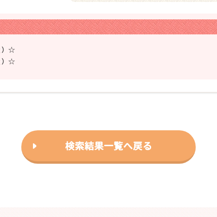
ｇ）☆
ｇ）☆
❯
検索結果一覧へ戻る
2026年03月06日