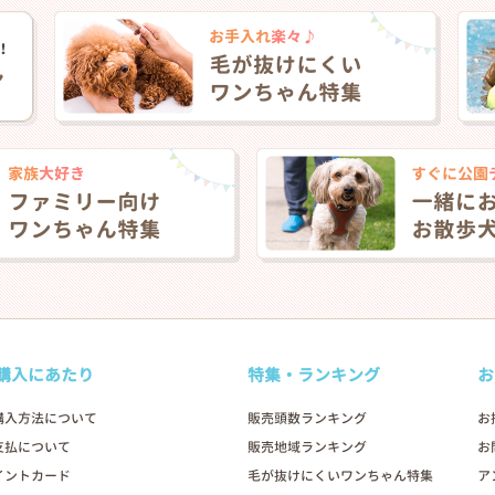
購入にあたり
特集・ランキング
お
購入方法について
販売頭数ランキング
お
支払について
販売地域ランキング
お
イントカード
毛が抜けにくいワンちゃん特集
ア