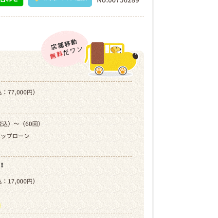
：77,000円）
税込）～（60回）
キップローン
！
：17,000円）
）
ら