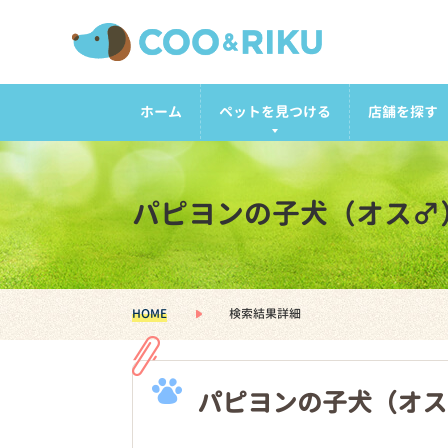
ホーム
ペットを見つける
店舗を探す
パピヨンの子犬（オス♂
HOME
検索結果詳細
パピヨンの子犬（オス