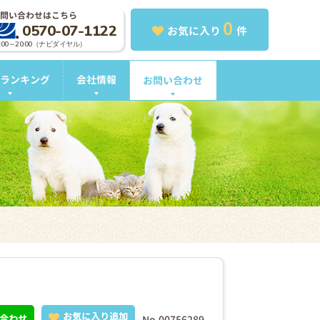
問い合わせはこちら
0
0570-07-1122
お気に入り
件
0:00～20:00（ナビダイヤル）
ランキング
会社情報
お問い合わせ
お気に入り追加
合わせ
No.00756289