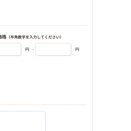
価格
（半角数字を入力してください）
円
円