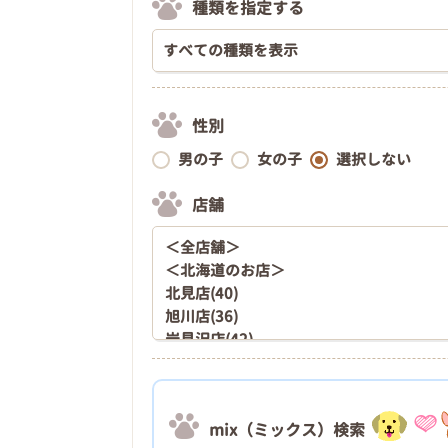
種類を指定する
性別
男の子
女の子
選択しない
店舗
mix（ミックス）検索