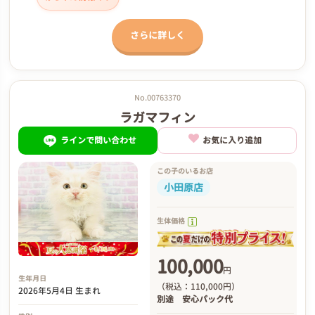
さらに詳しく
No.00763370
ラガマフィン
ラインで問い合わせ
お気に入り追加
この子のいるお店
小田原店
生体価格
100,000
円
生年月日
（税込：110,000円）
2026年5月4日 生まれ
別途
安心パック代