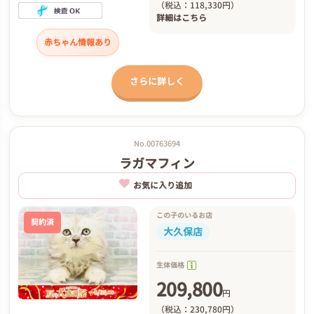
（税込：118,330円）
詳細は
こちら
赤ちゃん情報あり
さらに詳しく
No.00763694
ラガマフィン
お気に入り追加
この子のいるお店
契約済
大久保店
生体価格
209,800
円
（税込：230,780円）