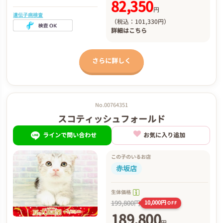
82,350
円
遺伝子病検査
（税込：101,330円）
詳細は
こちら
さらに詳しく
No.00764351
スコティッシュフォールド
ラインで問い合わせ
お気に入り追加
この子のいるお店
赤坂店
生体価格
199,800円
10,000円
OFF
189,800
円