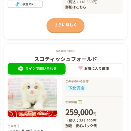
（税込：118,330円）
詳細は
こちら
さらに詳しく
No.00764020
スコティッシュフォールド
ラインで問い合わせ
お気に入り追加
この子のいるお店
下北沢店
生体価格
259,000
円
（税込：284,900円）
別途
安心パック代
生年月日