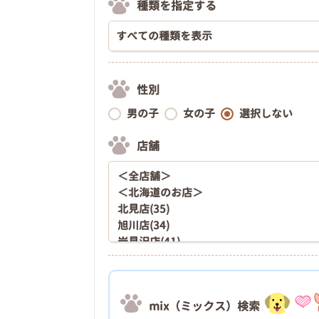
種類を指定する
性別
男の子
女の子
選択しない
店舗
mix（ミックス）検索