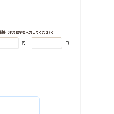
価格
（半角数字を入力してください）
円
円