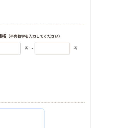
価格
（半角数字を入力してください）
円
円