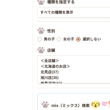
種類を指定する
性別
男の子
女の子
選択しない
店舗
mix（ミックス）検索