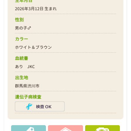
生年月日
2026年3月12日 生まれ
性別
男の子♂
カラー
ホワイト＆ブラウン
血統書
あり JKC
出生地
群馬県渋川市
遺伝子病検査