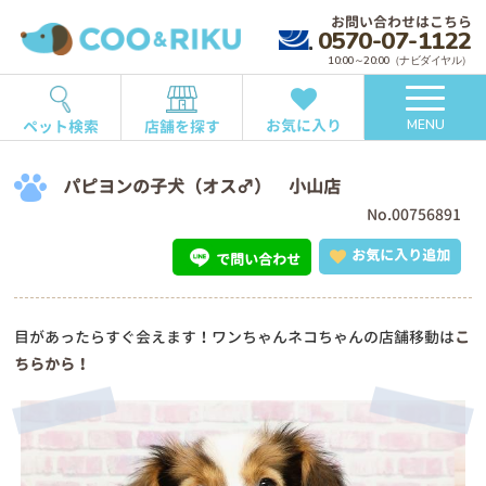
お問い合わせはこちら
0570-07-1122
10:00～20:00（ナビダイヤル）
お気に入り
ペット検索
店舗を探す
MENU
パピヨンの子犬（オス♂） 小山店
No.00756891
お気に入り追加
で問い合わせ
目があったらすぐ会えます！ワンちゃんネコちゃんの店舗移動は
こ
ちらから！