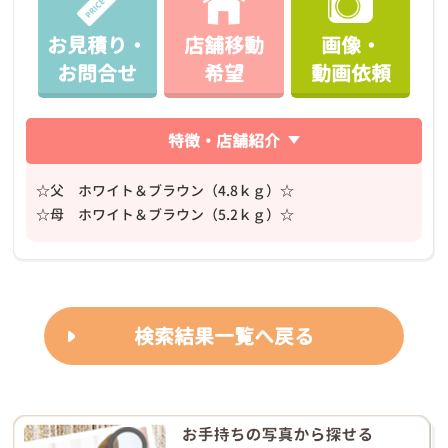
お見積り・
店舗移動
画像・
お問合せ
希望
動画依頼
特徴・店舗紹介
☆父 ホワイト＆ブラウン（4.8ｋｇ）☆
☆母 ホワイト＆ブラウン（5.2ｋｇ）☆
検索結果一覧へ戻る