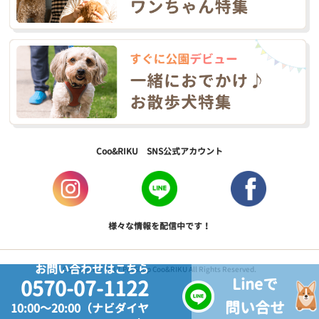
Coo&RIKU SNS公式アカウント
様々な情報を配信中です！
お問い合わせはこちら
Copyright © 2017 PetShop Coo&RIKU All Rights Reserved.
Lineで
0570-07-1122
問い合せ
10:00～20:00（ナビダイヤ