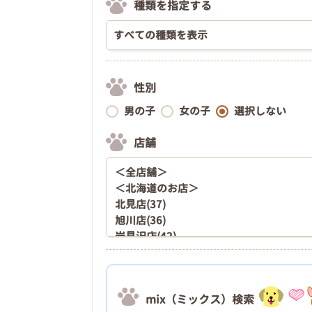
種類を指定する
性別
男の子
女の子
選択しない
店舗
mix（ミックス）検索