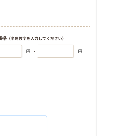
価格
（半角数字を入力してください）
円
円