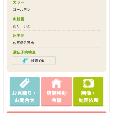
カラー
ゴールデン
血統書
あり JKC
出生地
佐賀県佐賀市
遺伝子病検査
お見積り・
店舗移動
画像・
お問合せ
希望
動画依頼