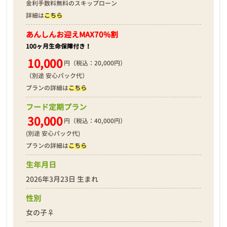
金利手数料無料のスキップローン
詳細は
こちら
あんしんお迎え
MAX70%割
100ヶ月生命保障付き！
10,000
円（税込：20,000円）
（別途 安心パック代）
プランの詳細は
こちら
フード定期プラン
30,000
円（税込：40,000円）
(別途 安心パック代)
プランの詳細は
こちら
生年月日
2026年3月23日 生まれ
性別
女の子♀