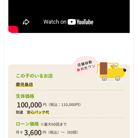
この子のいるお店
鹿児島店
生体価格
100,000
円（税込：110,000円）
別途
安心パック代
ローン価格
※最大60回まで
3,600
月々
円（税込）～（60回）