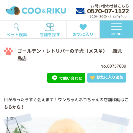
お問い合わせはこちら
0570-07-1122
10:00～20:00（ナビダイヤル）
お気に入り
ペット検索
店舗を探す
MENU
ゴールデン・レトリバーの子犬（メス♀） 鹿児
島店
No.00757609
お気に入り追加
で問い合わせ
目があったらすぐ会えます！ワンちゃんネコちゃんの店舗移動は
こ
ちらから！