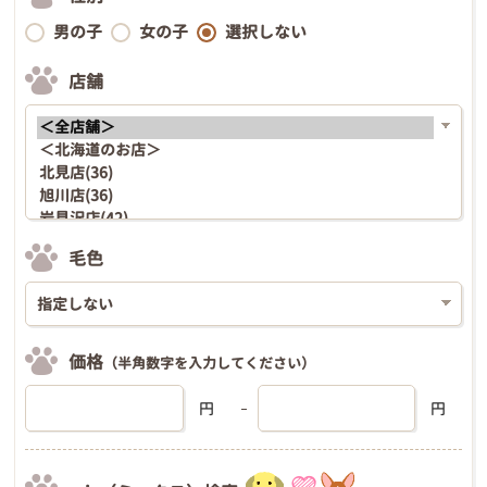
男の子
女の子
選択しない
店舗
毛色
価格
（半角数字を入力してください）
円
円