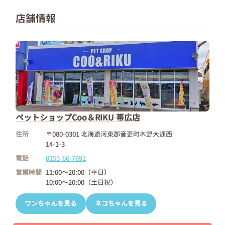
店舗情報
ペットショップCoo＆RIKU 帯広店
住所
〒080-0301 北海道河東郡音更町木野大通西
14-1-3
電話
0155-66-7692
営業時間
11:00～20:00（平日）
10:00～20:00（土日祝）
ワンちゃんを見る
ネコちゃんを見る