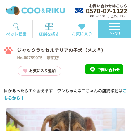
お問い合わせはこちら
0570-07-1122
10:00～20:00（ナビダイヤル）
お気に入り
ペット検索
店舗を探す
MENU
ジャックラッセルテリアの子犬（メス♀）
No.00759075 帯広店
で問い合わせ
お気に入り追加
目があったらすぐ会えます！ワンちゃんネコちゃんの店舗移動は
こ
ちらから！