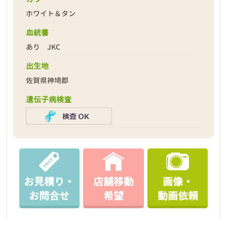
ホワイト＆タン
血統書
あり JKC
2026年04月11日
出生地
佐賀県神埼郡
遺伝子病検査
お見積り・
店舗移動
画像・
お問合せ
希望
動画依頼