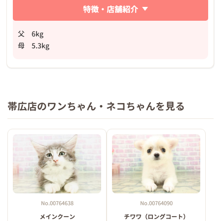
特徴・店舗紹介
父 6kg
母 5.3kg
帯広店のワンちゃん・ネコちゃんを見る
No.00764638
No.00764090
メインクーン
チワワ（ロングコート）